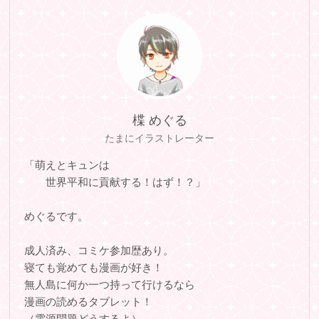
楪 めぐる
たまにイラストレーター
「萌えとキュンは
世界平和に貢献する！はず！？」
めぐるです。
成人済み、コミケ参加歴あり。
寝ても覚めても漫画が好き！
無人島に何か一つ持って行けるなら
漫画の読めるタブレット！
（電源問題どうするよ）