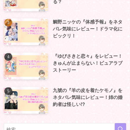
る？
鯛野ニッケの『体感予報』をネタ
バレ気味にレビュー！ドラマ化に
ビックリ！
『ゆびさきと恋々』をレビュー！
きゅんが止まらない！ピュアラブ
ストーリー
九號の『羊の皮を着たケモノ』を
ネタバレ気味にレビュー！姉の婚
約者は怪しい!?