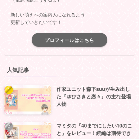
新しい萌えへの案内人になれるよう
更新していきたいです！
プロフィールはこちら
人気記事
作家ユニット森下suuが生み出し
た『ゆびさきと恋々』の主な登場
人物
マミタの『40までにしたい10のこ
と』をレビュー！続編は期待でき