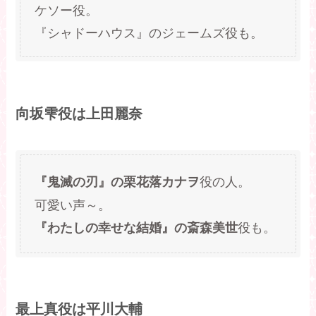
ケソー役。
『シャドーハウス』のジェームズ役も。
向坂雫役は上田麗奈
役の人。
『鬼滅の刃』の栗花落カナヲ
可愛い声～。
役も。
『わたしの幸せな結婚』の斎森美世
最上真役は平川大輔