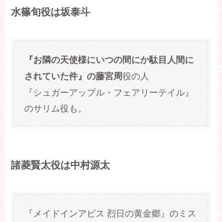
水篠旬役は坂泰斗
『お隣の天使様にいつの間にか駄目人間に
役の人
されていた件』の藤宮周
『シュガーアップル・フェアリーテイル』
のサリム役も。
諸菱賢太役は中村源太
『メイドインアビス 烈日の黄金郷』のミス