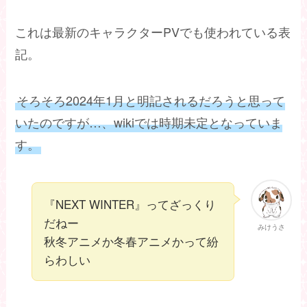
これは最新のキャラクターPVでも使われている表
記。
そろそろ2024年1月と明記されるだろうと思って
いたのですが…、wikiでは時期未定となっていま
す。
『NEXT WINTER』ってざっくり
だねー
みけうさ
秋冬アニメか冬春アニメかって紛
らわしい