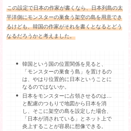
この設定で日本の作家が書くなら、日本列島の太
平洋側にモンスターの巣食う架空の島を用意でき
るけども、韓国の作家がそれを書くとなるとどう
なるだろうかと考えました。
韓国という国の位置関係を見ると、
「モンスターの巣食う島」を置けるの
は、やはり位置的に日本ということに
なるのではないか。
日本をモンスターに占領させるのは…
と配慮のつもりで地図から日本を消
し、そこに架空の島を設定した場合、
「日本が消されている」とネット上で
炎上することが容易に想像できる。