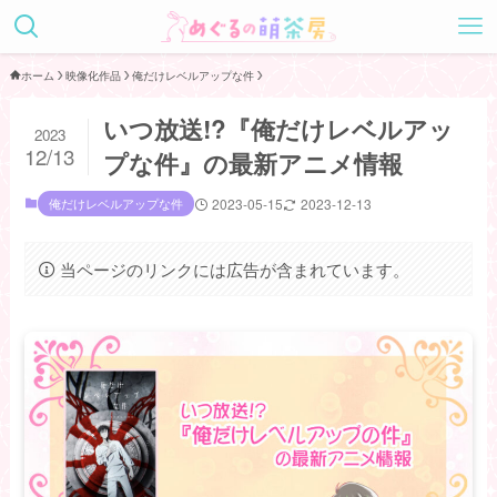
ホーム
映像化作品
俺だけレベルアップな件
いつ放送!?『俺だけレベルアッ
2023
12/13
プな件』の最新アニメ情報
俺だけレベルアップな件
2023-05-15
2023-12-13
当ページのリンクには広告が含まれています。