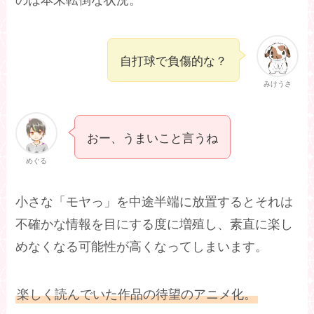
自打球で負傷的な？
みけうさ
おー、うまいこと言うね
めぐる
小さな「モヤっ」を中途半端に放置するとそれは
不確かな情報を目にする度に増殖し、素直に楽し
めなくなる可能性が高くなってしまいます。
楽しく読んでいた作品の待望のアニメ化。