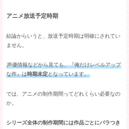
アニメ放送予定時期
結論からいうと、放送予定時期は明確にされてい
ません。
声優情報などから見ても、『俺だけレベルアップ
な件』は
となっています。
時期未定
では、アニメの制作期間ってどれくらい必要なの
か。
シリーズ全体の制作期間には作品ごとにバラつき