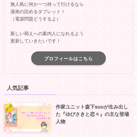
無人島に何か一つ持って行けるなら
漫画の読めるタブレット！
（電源問題どうするよ）
新しい萌えへの案内人になれるよう
更新していきたいです！
プロフィールはこちら
人気記事
作家ユニット森下suuが生み出し
た『ゆびさきと恋々』の主な登場
人物