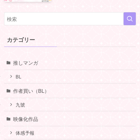
カテゴリー
推しマンガ
BL
作者買い（BL）
九號
映像化作品
体感予報