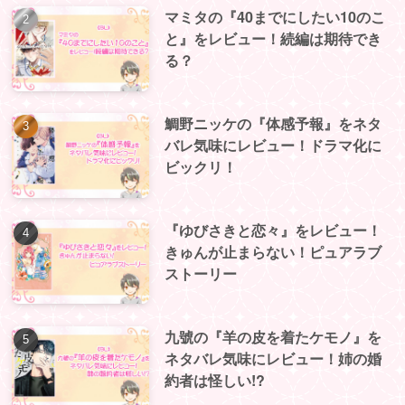
マミタの『40までにしたい10のこ
と』をレビュー！続編は期待でき
る？
鯛野ニッケの『体感予報』をネタ
バレ気味にレビュー！ドラマ化に
ビックリ！
『ゆびさきと恋々』をレビュー！
きゅんが止まらない！ピュアラブ
ストーリー
九號の『羊の皮を着たケモノ』を
ネタバレ気味にレビュー！姉の婚
約者は怪しい!?