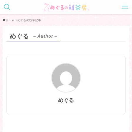
ホーム
めぐるの執筆記事
めぐる
– Author –
めぐる